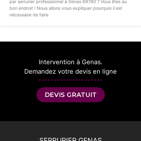
par serrurier professionnel à Genas 69740 ? Vous êtes au
bon endroit ! Nous allons vous expliquer pourquoi il est
nécessaire de faire
Intervention à Genas.
Demandez votre devis en ligne
DEVIS GRATUIT
SERRURIER GENAS