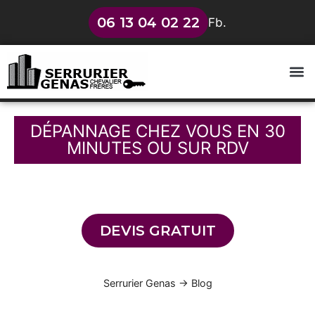
06 13 04 02 22
Fb.
DÉPANNAGE CHEZ VOUS EN 30
MINUTES OU SUR RDV
04 78 84 10 10
Service de dépannage de serrure 7 jours sur 7
DEVIS GRATUIT
Serrurier Genas
→
Blog