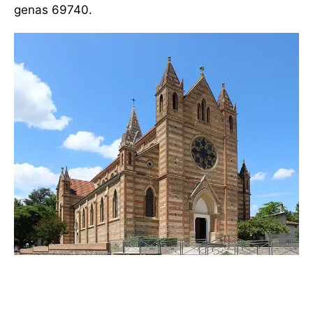
genas 69740.