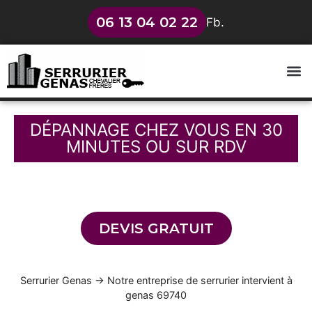
06 13 04 02 22
Fb.
DÉPANNAGE CHEZ VOUS EN 30
MINUTES OU SUR RDV
04 78 84 10 10
Service de dépannage de serrure 7 jours sur 7
DEVIS GRATUIT
Serrurier Genas
→
Notre entreprise de serrurier intervient à
genas 69740