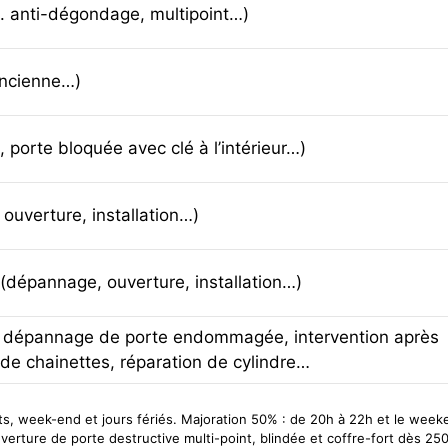
tc. anti-dégondage, multipoint…)
ancienne…)
porte bloquée avec clé à l’intérieur…)
ouverture, installation…)
s (dépannage, ouverture, installation…)
u, dépannage de porte endommagée, intervention après
u de chainettes, réparation de cylindre…
ts, week-end et jours fériés. Majoration 50% : de 20h à 22h et le wee
verture de porte destructive multi-point, blindée et coffre-fort dès 2