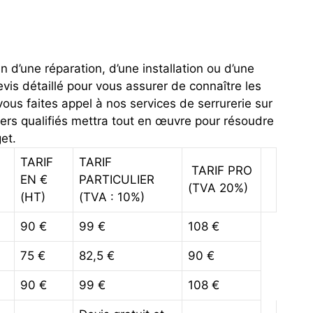
 d’une réparation, d’une installation ou d’une
is détaillé pour vous assurer de connaître les
vous faites appel à nos services de serrurerie sur
iers qualifiés mettra tout en œuvre pour résoudre
et.
TARIF
TARIF
TARIF PRO
EN €
PARTICULIER
(TVA 20%)
(HT)
(TVA : 10%)
90 €
99 €
108 €
75 €
82,5 €
90 €
90 €
99 €
108 €